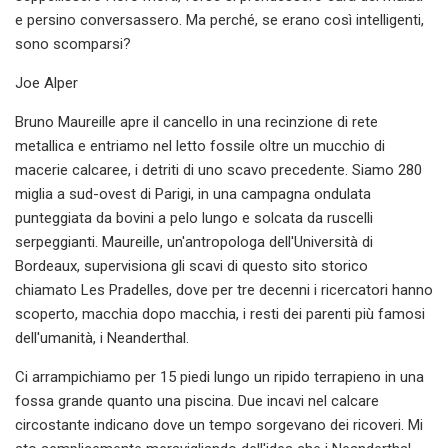
e persino conversassero. Ma perché, se erano così intelligenti,
sono scomparsi?
Joe Alper
Bruno Maureille apre il cancello in una recinzione di rete
metallica e entriamo nel letto fossile oltre un mucchio di
macerie calcaree, i detriti di uno scavo precedente. Siamo 280
miglia a sud-ovest di Parigi, in una campagna ondulata
punteggiata da bovini a pelo lungo e solcata da ruscelli
serpeggianti. Maureille, un'antropologa dell'Università di
Bordeaux, supervisiona gli scavi di questo sito storico
chiamato Les Pradelles, dove per tre decenni i ricercatori hanno
scoperto, macchia dopo macchia, i resti dei parenti più famosi
dell'umanità, i Neanderthal.
Ci arrampichiamo per 15 piedi lungo un ripido terrapieno in una
fossa grande quanto una piscina. Due incavi nel calcare
circostante indicano dove un tempo sorgevano dei ricoveri. Mi