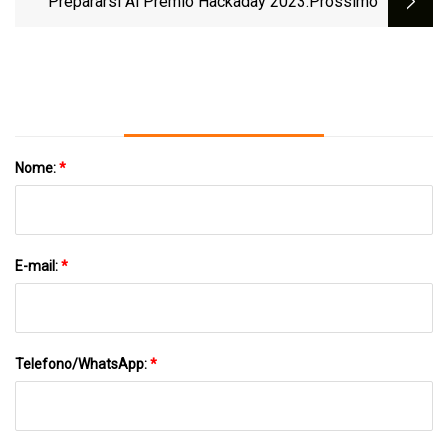
Prepararsi Al Premio Hackaday 2023
:Prossimo
Nome:
*
E-mail:
*
Telefono/WhatsApp:
*