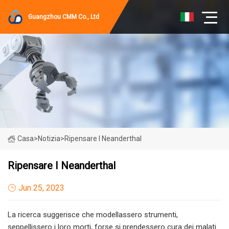
Guangzhou CMM Co., Ltd
Casa
>
Notizia
>
Ripensare I Neanderthal
Ripensare I Neanderthal
Jun 25, 2023
La ricerca suggerisce che modellassero strumenti,
seppellissero i loro morti, forse si prendessero cura dei malati