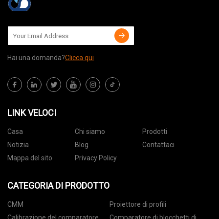
Hai una domanda?
Clicca qui
LINK VELOCI
Casa
Chi siamo
Prodotti
Notizia
Blog
Contattaci
Mappa del sito
Privacy Policy
CATEGORIA DI PRODOTTO
CMM
Proiettore di profili
Calibrazione del comparatore
Comparatore di blocchetti di